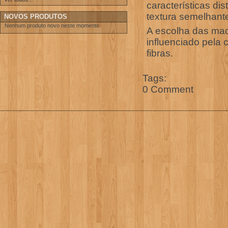
características di
textura semelhant
NOVOS PRODUTOS
Nenhum produto novo neste momento
A escolha das mad
influenciado pela 
fibras.
Tags:
0 Comment