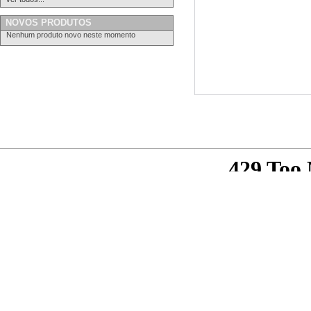
NOVOS PRODUTOS
Nenhum produto novo neste momento
Ver em tamanho grande