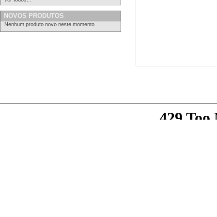
NOVOS PRODUTOS
Nenhum produto novo neste momento
Ver em tamanho grande