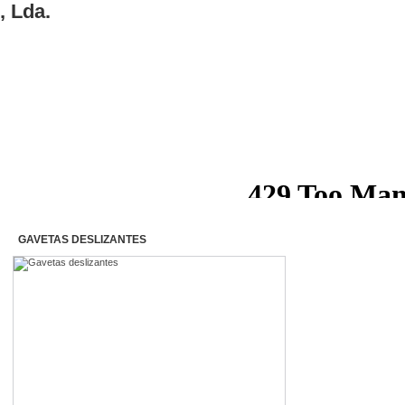
Início
>
Gavetas deslizantes
GAVETAS DESLIZANTES