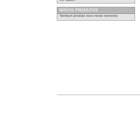
NOVOS PRODUTOS
Nenhum produto novo neste momento